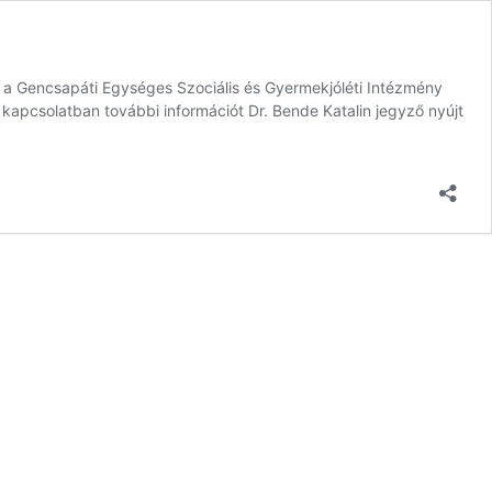
ki a Gencsapáti Egységes Szociális és Gyermekjóléti Intézmény
kapcsolatban további információt Dr. Bende Katalin jegyző nyújt