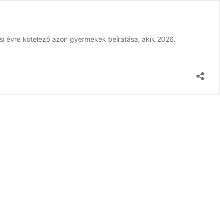
ési évre kötelező azon gyermekek beíratása, akik 2026.