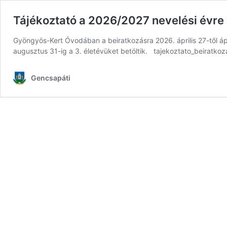
Tájékoztató a 2026/2027 nevelési évre 
Gyöngyös-Kert Óvodában a beiratkozásra 2026. április 27-től ápr
augusztus 31-ig a 3. életévüket betöltik. tajekoztato_beiratko
Gencsapáti