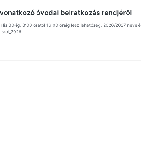
vonatkozó óvodai beiratkozás rendjéről
ilis 30-ig, 8:00 órától 16:00 óráig lesz lehetőség. 2026/2027 nevel
zasrol_2026