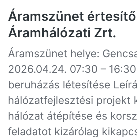
Áramszünet értesítő
Áramhálózati Zrt.
Áramszünet helye: Gencsa
2026.04.24. 07:30 – 16:30
beruházás létesítése Leírá
hálózatfejlesztési projek
hálózat átépítése és korsz
feladatot kizárólag kikapc