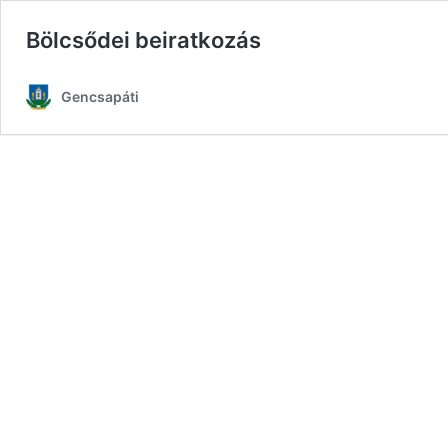
Bölcsődei beiratkozás
Gencsapáti