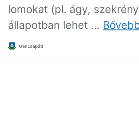
lomokat (pl. ágy, szekrény
állapotban lehet …
Bővebb
Gencsapáti