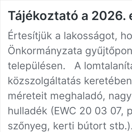
Tájékoztató a 2026. é
Értesítjük a lakosságot, 
Önkormányzata gyűjtőpont
településen. A lomtalanít
közszolgáltatás keretében
méreteit meghaladó, nagy 
hulladék (EWC 20 03 07, pl
szőnyeg, kerti bútort stb