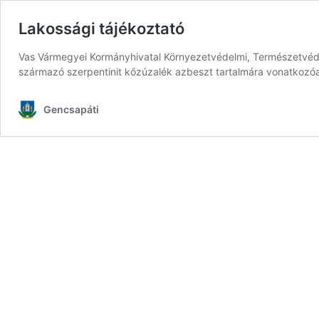
Lakossági tájékoztató
Vas Vármegyei Kormányhivatal Környezetvédelmi, Természetvédel
származó szerpentinit kőzúzalék azbeszt tartalmára vonatkozóa
Gencsapáti