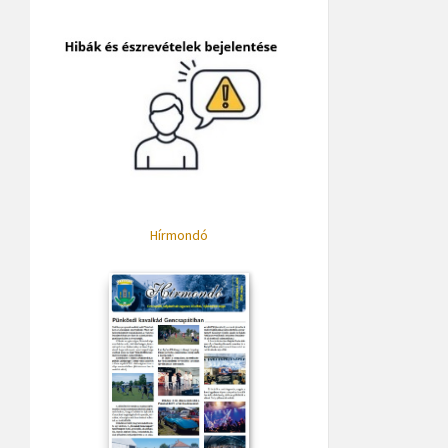
Hírmondó