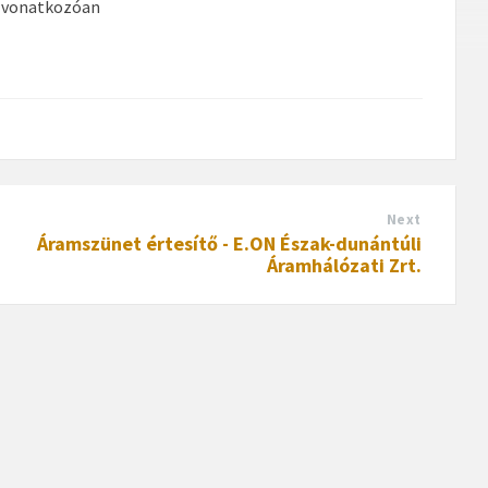
a vonatkozóan
Next
Áramszünet értesítő - E.ON Észak-dunántúli
Áramhálózati Zrt.