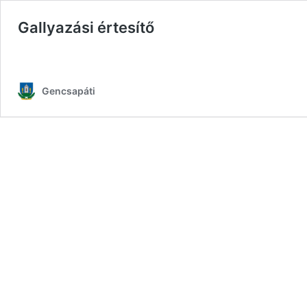
Gallyazási értesítő
Gencsapáti