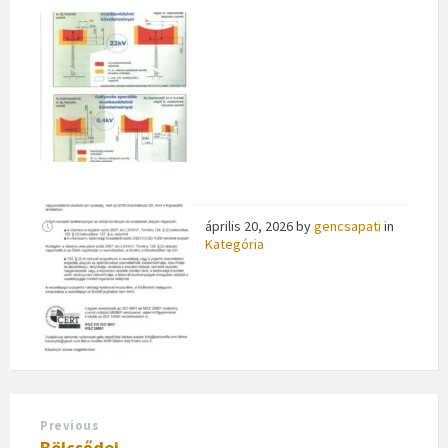
április 20, 2026
by
gencsapati
in
Kategória
Previous
Bölcsődei