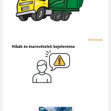
Hírmondó