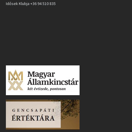
Idősek Klubja +36 94 510 835