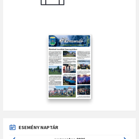
ESEMÉNY NAPTÁR
Previous
Next