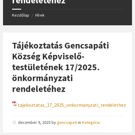
Kezdőlap
Hírek
/
Tájékoztatás Gencsapáti
Község Képviselő-
testületének 17/2025.
önkormányzati
rendeletéhez
tajekoztatas_17_2025_onkormanyzati_rendelethez
december 9, 2025
by
gencsapati
in
Kategória