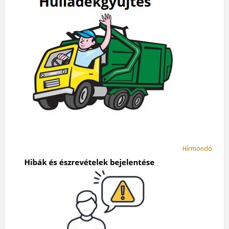
Hírmondó