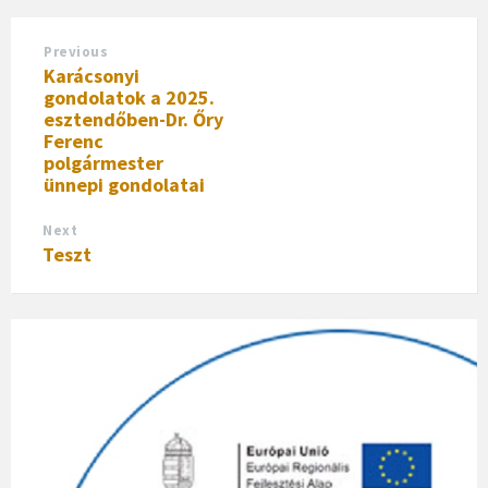
Previous
Karácsonyi
gondolatok a 2025.
esztendőben-Dr. Őry
Ferenc
polgármester
ünnepi gondolatai
Next
Teszt