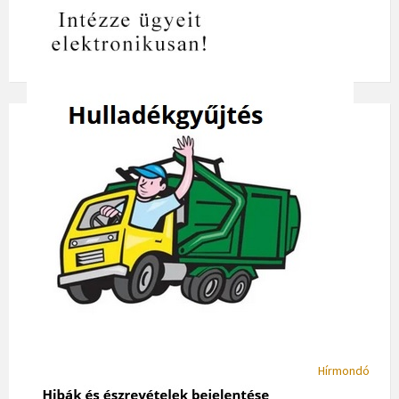
Hírmondó