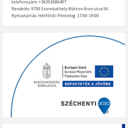
telefonszám: +36302686407
Rendelés: 9700 Szombathely Márton Áron utca 56.
Nyitvatartás: Hétfőtől-Péntekig 17:00-19:00