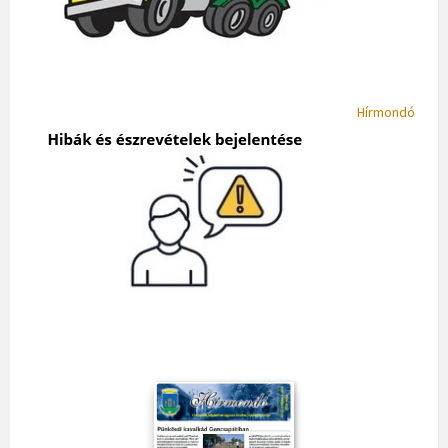
Hírmondó