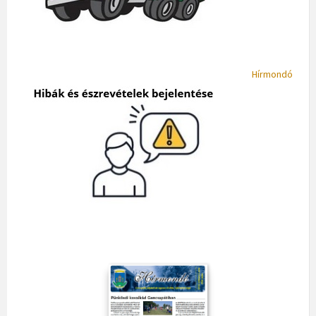
Hírmondó