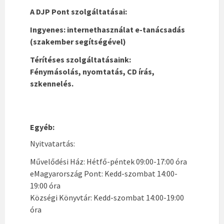
A DJP Pont szolgáltatásai:
Ingyenes: internethasználat e-tanácsadás
(szakember segítségével)
Térítéses szolgáltatásaink:
Fénymásolás,
nyomtatás, CD írás,
szkennelés.
Egyéb:
Nyitvatartás:
Művelődési Ház: Hétfő-péntek 09:00-17:00 óra
eMagyarország Pont: Kedd-szombat 14:00-
19:00 óra
Községi Könyvtár: Kedd-szombat 14:00-19:00
óra