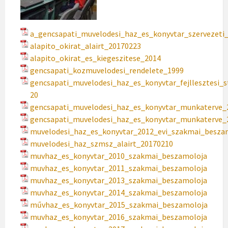
a_gencsapati_muvelodesi_haz_es_konyvtar_szervezeti
alapito_okirat_alairt_20170223
alapito_okirat_es_kiegeszitese_2014
gencsapati_kozmuvelodesi_rendelete_1999
gencsapati_muvelodesi_haz_es_konyvtar_fejllesztesi_s
20
gencsapati_muvelodesi_haz_es_konyvtar_munkaterve_
gencsapati_muvelodesi_haz_es_konyvtar_munkaterve_
muvelodesi_haz_es_konyvtar_2012_evi_szakmai_besza
muvelodesi_haz_szmsz_alairt_20170210
muvhaz_es_konyvtar_2010_szakmai_beszamoloja
muvhaz_es_konyvtar_2011_szakmai_beszamoloja
muvhaz_es_konyvtar_2013_szakmai_beszamoloja
muvhaz_es_konyvtar_2014_szakmai_beszamoloja
művhaz_es_konyvtar_2015_szakmai_beszamoloja
muvhaz_es_konyvtar_2016_szakmai_beszamoloja