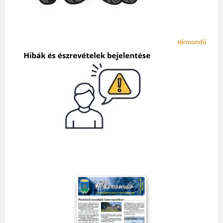
Hírmondó