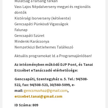
Mulatság a farsang farkán
Vass Lajos Népdalverseny megyei és regionális
döntők
Kistérségi borverseny (kétévente)
Gencsapáti Pünkösdi Vigasságok
Falunap
Gencsapáti Szüret
Mindenki Karácsonya
Nemzetközi Betlehemes Találkozó
Aktuális programokat ld. a Programajánlóban!
Az intézményben működő DJP Pont, és Tanai
Erzsébet eTanácsadó elérhetősége:
Gencsapáti, Szentegyház u. 5. Tel.: 94/508-
522, fax: 94/508-523, 30/560-5099, e-
mail:
gencsmuvhaz@gmail.com
,
erzsebet.tanai@gmail.com
ID Száma: 809