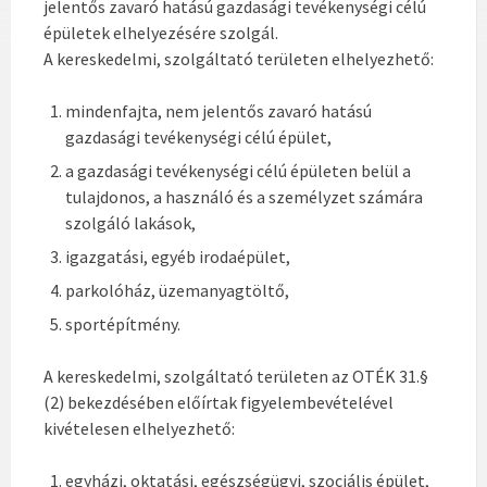
jelentős zavaró hatású gazdasági tevékenységi célú
épületek elhelyezésére szolgál.
A kereskedelmi, szolgáltató területen elhelyezhető:
mindenfajta, nem jelentős zavaró hatású
gazdasági tevékenységi célú épület,
a gazdasági tevékenységi célú épületen belül a
tulajdonos, a használó és a személyzet számára
szolgáló lakások,
igazgatási, egyéb irodaépület,
parkolóház, üzemanyagtöltő,
sportépítmény.
A kereskedelmi, szolgáltató területen az OTÉK 31.§
(2) bekezdésében előírtak figyelembevételével
kivételesen elhelyezhető:
egyházi, oktatási, egészségügyi, szociális épület,