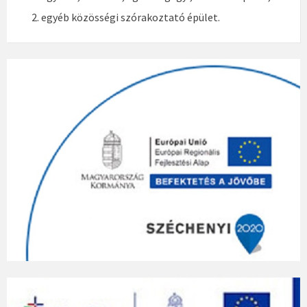
egyéb közösségi szórakoztató épület.