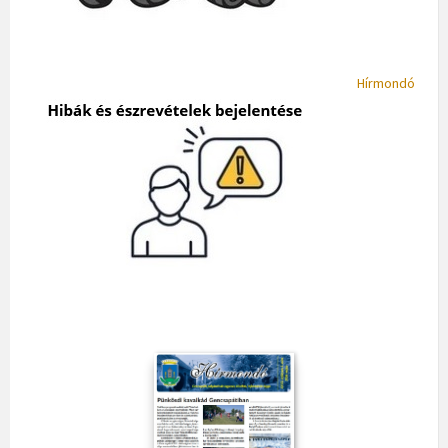
Hírmondó