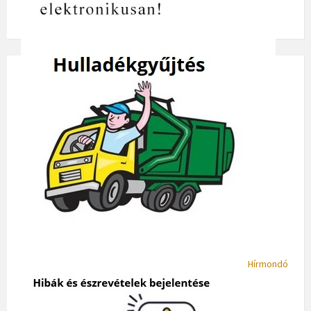
Hírmondó