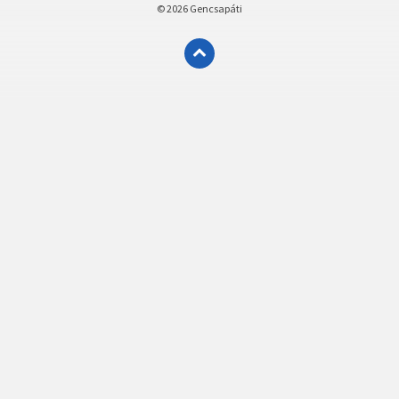
© 2026 Gencsapáti