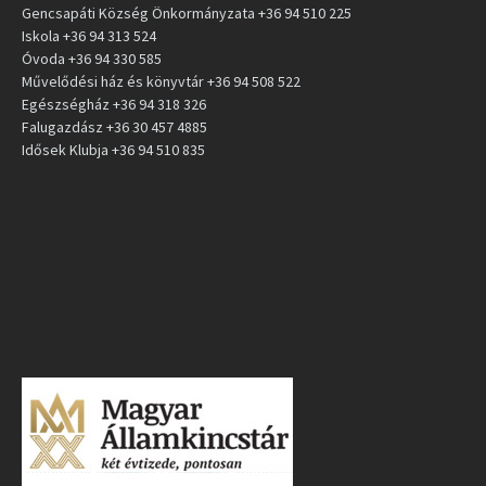
Gencsapáti Község Önkormányzata +36 94 510 225
Iskola +36 94 313 524
Óvoda +36 94 330 585
Művelődési ház és könyvtár +36 94 508 522
Egészségház +36 94 318 326
Falugazdász +36 30 457 4885
Idősek Klubja +36 94 510 835