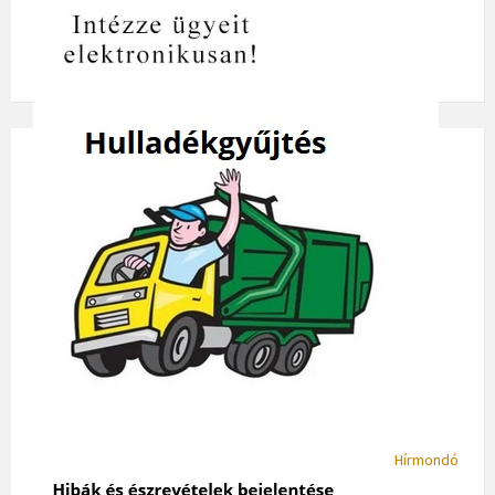
Hírmondó