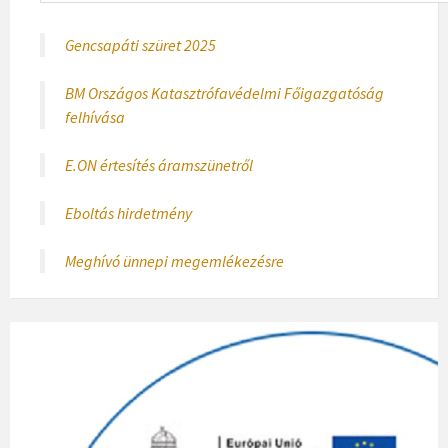
Gencsapáti szüret 2025
BM Országos Katasztrófavédelmi Főigazgatóság
felhívása
E.ON értesítés áramszünetről
Eboltás hirdetmény
Meghívó ünnepi megemlékezésre