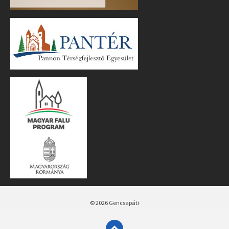
© 2026 Gencsapáti