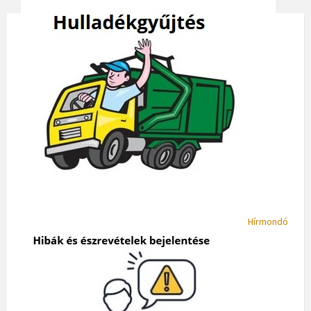
Hírmondó