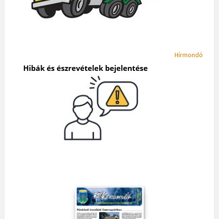
Hírmondó