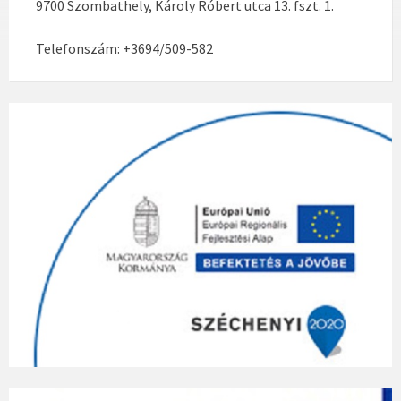
9700 Szombathely, Károly Róbert utca 13. fszt. 1.
Telefonszám: +3694/509-582