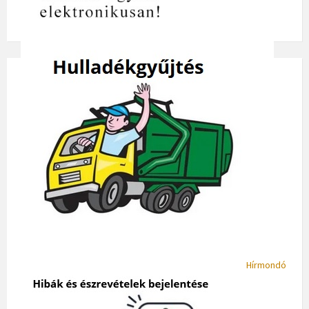
Hírmondó