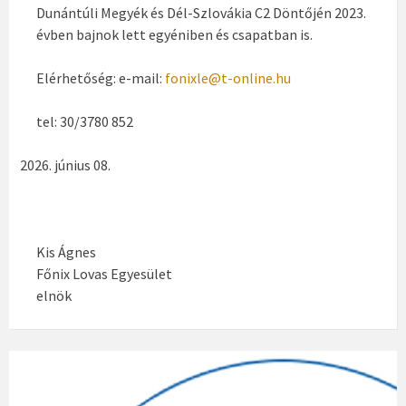
Dunántúli Megyék és Dél-Szlovákia C2 Döntőjén 2023.
évben bajnok lett egyéniben és csapatban is.
Elérhetőség: e-mail:
fonixle@t-online.hu
tel: 30/3780 852
június 08.
Kis Ágnes
Főnix Lovas Egyesület
elnök