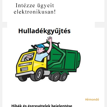
Hírmondó