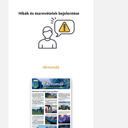
Hírmondó