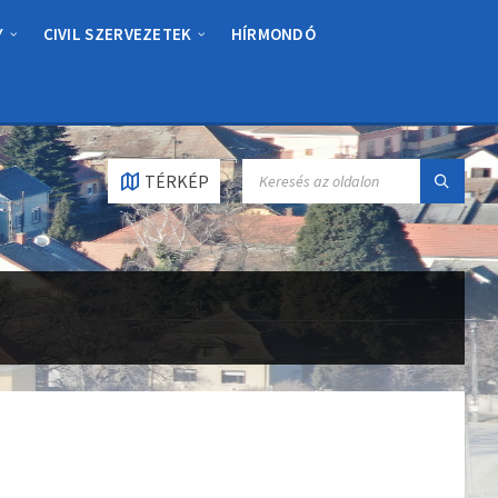
Y
CIVIL SZERVEZETEK
HÍRMONDÓ
SEARCH:
TÉRKÉP