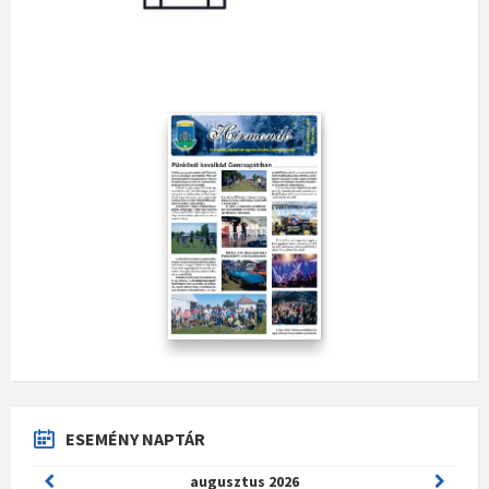
ESEMÉNY NAPTÁR
Previous
Next
augusztus
2026