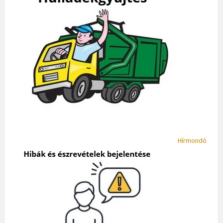
Hírmondó