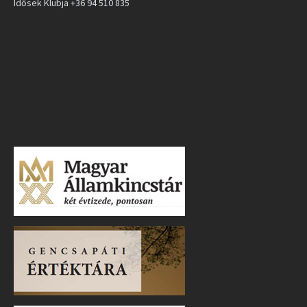
Idősek Klubja +36 94 510 835