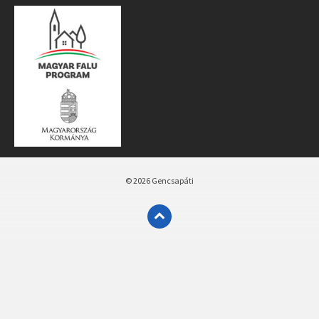
© 2026 Gencsapáti