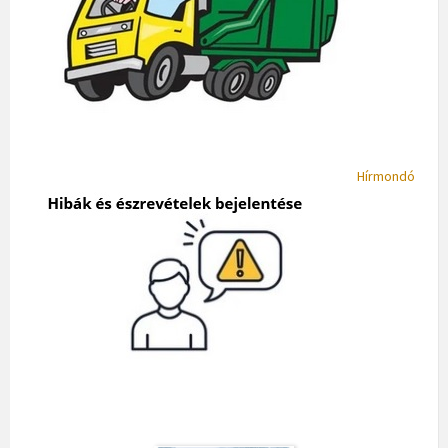
Hírmondó