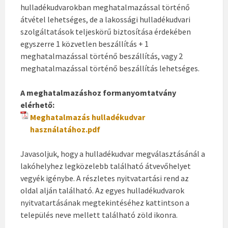
hulladékudvarokban meghatalmazással történő
átvétel lehetséges, de a lakossági hulladékudvari
szolgáltatások teljeskörű biztosítása érdekében
egyszerre 1 közvetlen beszállítás + 1
meghatalmazással történő beszállítás, vagy 2
meghatalmazással történő beszállítás lehetséges.
A meghatalmazáshoz formanyomtatvány
elérhető:
Meghatalmazás hulladékudvar
használatához.pdf
Javasoljuk, hogy a hulladékudvar megválasztásánál a
lakóhelyhez legközelebb található átvevőhelyet
vegyék igénybe. A részletes nyitvatartási rend az
oldal alján található. Az egyes hulladékudvarok
nyitvatartásának megtekintéséhez kattintson a
település neve mellett található zöld ikonra.