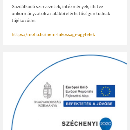
Gazdálkodó szervezetek, intézmények, illetve
önkormányzatok az alábbi elérhetőségen tudnak
tájékozódni:
https://mohu.hu/nem-lakossagi-ugyfelek