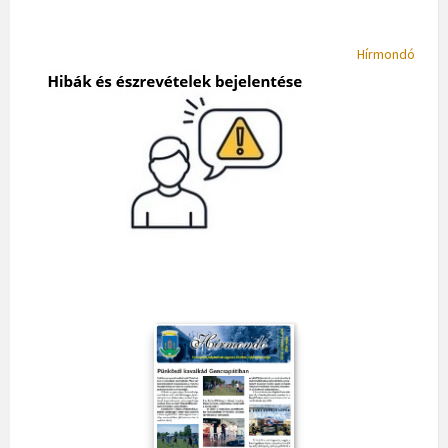
Hírmondó